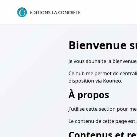
EDITIONS LA CONCRETE
Bienvenue 
Je vous souhaite la bienven
Ce hub me permet de centrali
disposition via Kooneo.
À propos
J'utilise cette section pour 
Le contenu de cette page est
Contenus et re