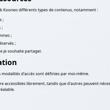
b Kooneo différents types de contenus, notamment :
 ;
 ;
mmes ;
éservés ;
e je souhaite partager.
ation
es modalités d'accès sont définies par moi-même.
e accessibles librement, tandis que d'autres peuvent nécess
éalable.