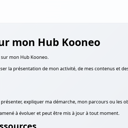
sur mon Hub Kooneo
ue sur mon Hub Kooneo.
ser la présentation de mon activité, de mes contenus et de
me présenter, expliquer ma démarche, mon parcours ou les ob
 amené à évoluer et peut être mis à jour à tout moment.
ssources