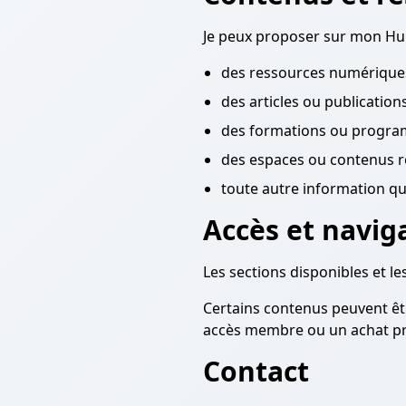
Je peux proposer sur mon Hu
des ressources numériques
des articles ou publications
des formations ou progra
des espaces ou contenus r
toute autre information qu
Accès et navig
Les sections disponibles et l
Certains contenus peuvent êtr
accès membre ou un achat pr
Contact